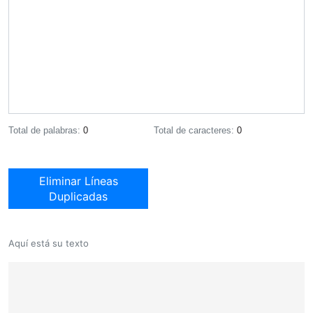
Total de palabras:
0
Total de caracteres:
0
Eliminar Líneas
Duplicadas
Aquí está su texto