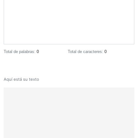
Total de palabras:
0
Total de caracteres:
0
Aquí está su texto